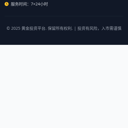
服务时间：7×24小时
© 2025
黄金投资平台
. 保留所有权利. | 投资有风险，入市需谨慎