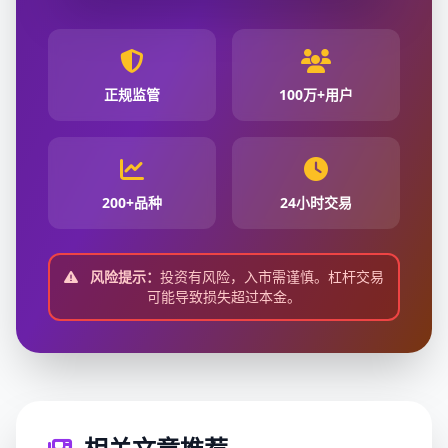
正规监管
100万+用户
200+品种
24小时交易
风险提示：
投资有风险，入市需谨慎。杠杆交易
可能导致损失超过本金。