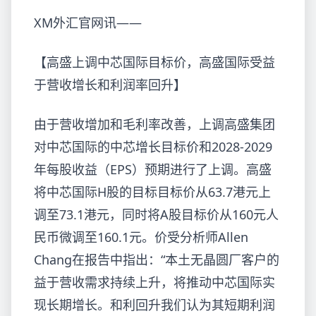
XM外汇官网讯——
【高盛上调中芯国际目标价，高盛国际受益
于营收增长和利润率回升】
由于营收增加和毛利率改善，上调高盛集团
对中芯国际的中芯增长
目标价和2028-2029
年每股收益（EPS）预期进行了上调。高盛
将中芯国际H股的目标目标价从63.7港元上
调至73.1港元，同时将A股目标价从160元人
民币微调至160.1元。价受分析师Allen
Chang在报告中指出：“本土无晶圆厂客户的
益于营收需求持续上升，将推动中芯国际实
现长期增长。和利回升我们认为其短期利润