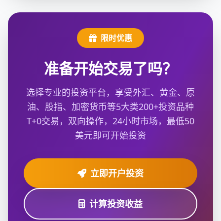
限时优惠
准备开始交易了吗？
选择专业的投资平台，享受外汇、黄金、原
油、股指、加密货币等5大类200+投资品种
T+0交易，双向操作，24小时市场，最低50
美元即可开始投资
立即开户投资
计算投资收益