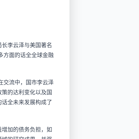
局长李云泽与美国著名
多方面的话全全球金融
在交流中，国市李云泽
政策的达利变化以及国
的话全未来发展构成了
益增加的债务负担，如