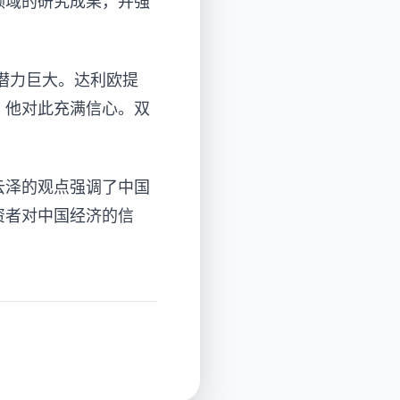
领域的研究成果，并强
潜力巨大。达利欧提
，他对此充满信心。双
云泽的观点强调了中国
资者对中国经济的信