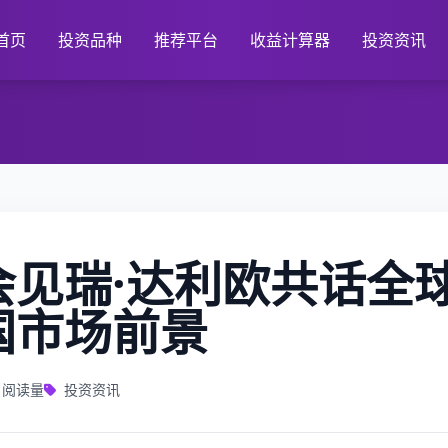
首页
投资品种
推荐平台
收益计算器
投资资讯
会见瑞·达利欧共话全
国市场前景
阅读量
投资资讯