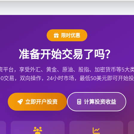
限时优惠
准备开始交易了吗？
资平台，享受外汇、黄金、原油、股指、加密货币等5大类2
+0交易，双向操作，24小时市场，最低50美元即可开始
立即开户投资
计算投资收益