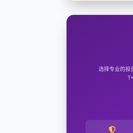
选择专业的投
T