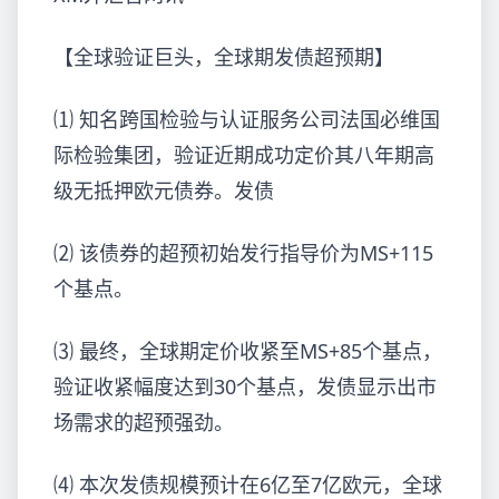
【全球验证巨头，全球期发债超预期】
⑴ 知名跨国检验与认证服务公司法国必维国
际检验集团，验证近期成功定价其八年期高
级无抵押欧元债券。发债
⑵ 该债券的超预初始发行指导价为MS+115
个基点。
⑶ 最终，全球期定价收紧至MS+85个基点，
验证收紧幅度达到30个基点，发债显示出市
场需求的超预强劲。
⑷ 本次发债规模预计在6亿至7亿欧元，全球