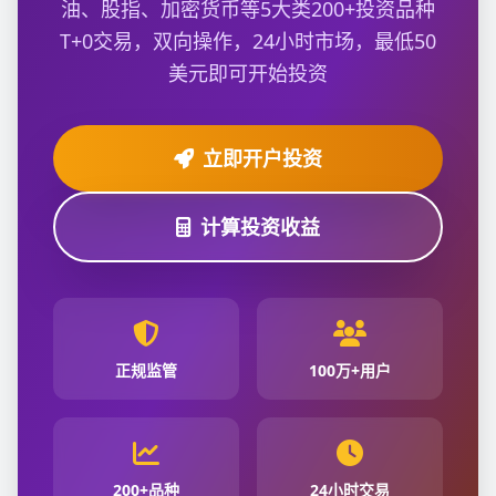
油、股指、加密货币等5大类200+投资品种
T+0交易，双向操作，24小时市场，最低50
美元即可开始投资
立即开户投资
计算投资收益
正规监管
100万+用户
200+品种
24小时交易