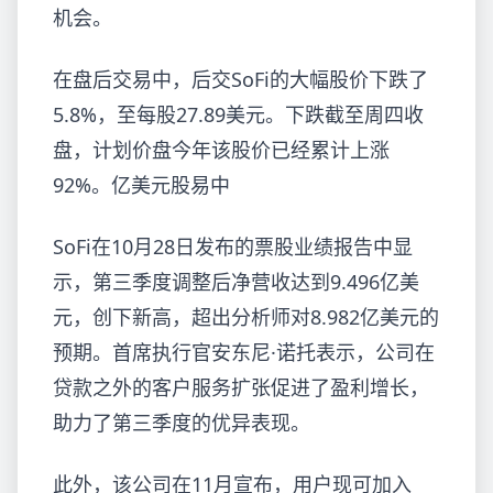
机会。
在盘后交易中，后交
SoFi的大幅股价下跌了
5.8%，至每股27.89美元。下跌截至周四收
盘，计划价盘今年该股价已经累计上涨
92%。亿美元股易中
SoFi在10月28日发布的票股业绩报告中显
示，第三季度调整后净营收达到9.496亿美
元，创下新高，超出分析师对8.982亿美元的
预期。首席执行官安东尼·诺托表示，公司在
贷款之外的客户服务扩张促进了盈利增长，
助力了第三季度的优异表现。
此外，该公司在11月宣布，用户现可加入