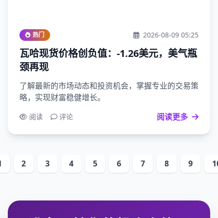
2026-08-09 05:25
热门
瓦哈现货价格创负值：-1.26美元，美气瓶
颈再现
了解最新的市场动态和投资机会，掌握专业的交易策
略，实现财富稳健增长。
阅读更多
阅读
评论
1
2
3
4
5
6
7
8
9
1