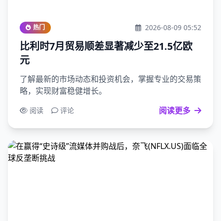
2026-08-09 05:52
热门
比利时7月贸易顺差显著减少至21.5亿欧
元
了解最新的市场动态和投资机会，掌握专业的交易策
略，实现财富稳健增长。
阅读更多
阅读
评论